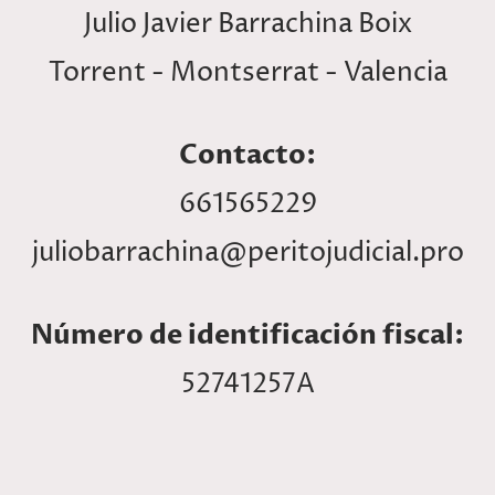
Julio Javier Barrachina Boix
Torrent - Montserrat - Valencia
Contacto:
661565229
juliobarrachina@peritojudicial.pro
Número de identificación fiscal:
52741257A