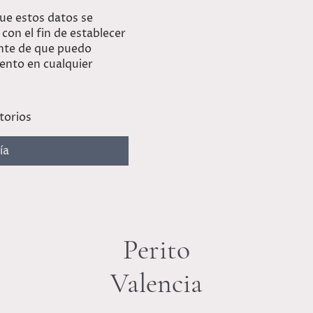
ue estos datos se
con el fin de establecer
nte de que puedo
ento en cualquier
torios
ía
Perito
Valencia