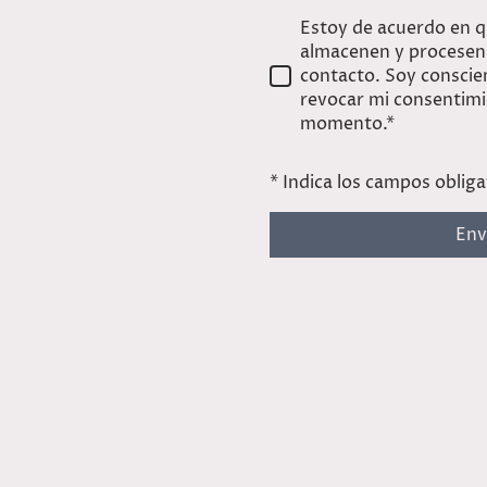
Estoy de acuerdo en q
almacenen y procesen 
contacto. Soy conscie
revocar mi consentimi
momento.*
* Indica los campos obliga
Env